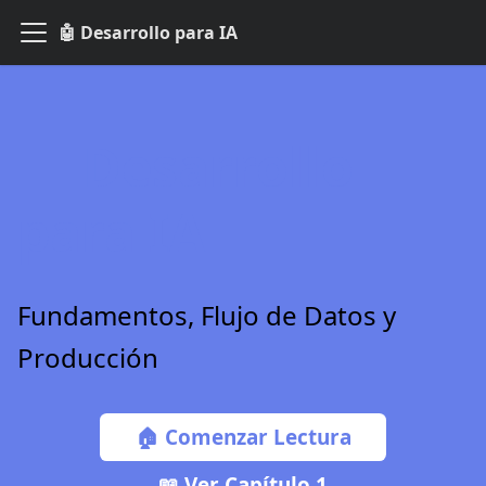
🤖 Desarrollo para IA
🤖
Desarrollo
para IA
Fundamentos, Flujo de Datos y
Producción
🏠 Comenzar Lectura
📖 Ver Capítulo 1